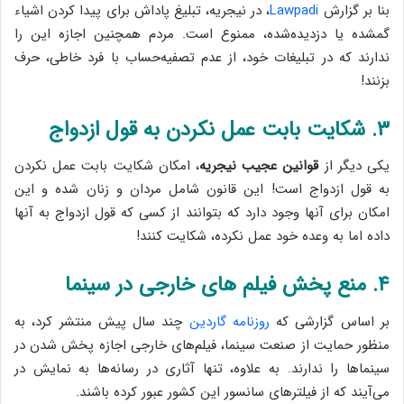
بنا بر گزارش
Lawpadi
، در نیجریه، تبلیغ پاداش برای پیدا کردن اشیاء
گمشده یا دزدیده‌شده، ممنوع است. مردم همچنین اجازه این را
ندارند که در تبلیغات خود، از عدم تصفیه‌حساب با فرد خاطی، حرف
بزنند!
۳. شکایت بابت عمل نکردن به قول ازدواج
یکی دیگر از
قوانین عجیب نیجریه
، امکان شکایت بابت عمل نکردن
به قول ازدواج است! این قانون شامل مردان و زنان شده و این
امکان برای آنها وجود دارد که بتوانند از کسی که قول ازدواج به آنها
داده اما به وعده خود عمل نکرده، شکایت کنند!
۴. منع پخش فیلم های خارجی در سینما
بر اساس گزارشی که
روزنامه گاردین
چند سال پیش منتشر کرد، به
منظور حمایت از صنعت سینما، فیلم‌های خارجی اجازه پخش شدن در
سینماها را ندارند. به علاوه، تنها آثاری در رسانه‌ها به نمایش در
می‌آیند که از فیلترهای سانسور این کشور عبور کرده باشند.