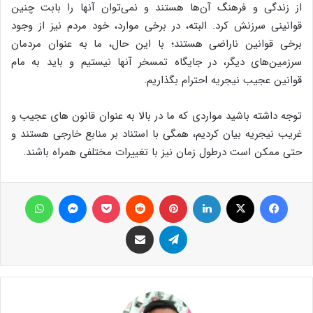
از زندگی و فرهنگ آن‌ها هستند و نمی‌توان آنها را بابت چنین
قوانینی سرزنش کرد. البته، در برخی موارد، خود مردم نیز از وجود
برخی قوانین ناراضی هستند؛ با این حال، ما به عنوان مردمان
سرزمین‌های دیگر، در جایگاه تمسخر آنها نیستیم و باید به مام
قوانین عجیب نیجریه احترام بگذاریم.
توجه داشته باشید مواردی که ما در بالا به عنوان قانون های عجیب و
غریب نیجریه بیان کردیم، همگی با استناد بر منابع خارجی هستند و
حتی ممکن است درطول زمان نیز با تغییرات مختلفی همراه باشند.
فیس بوک
X
لینکدین
‫پین‌ترست
‫رددیت
پاکت
پیام رسان
واتس آپ
تلگرام
اشتراک گذاری از طریق ایمیل