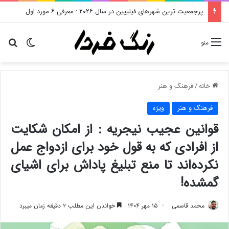
پرجمعیت ترین شهرهای فیلیپین در سال ۲۰۲۶ : معرفی ۶ مورد اول
تغییر پو
دن
منو
خانه
/
فرهنگ و هنر
فرهنگ و هنر
ویژه
قوانین عجیب نیجریه : از امکان شکایت
از افرادی که به قول خود برای ازدواج عمل
نکرده‌اند تا منع تبلیغ پاداش برای اشیای
گمشده!
محمد قاسمی
۱۵ مهر ۱۴۰۴
خواندن این مطلب ۲ دقیقه زمان میبرد