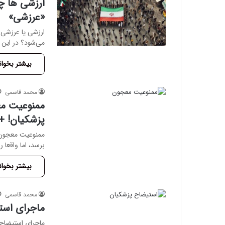
ارزشی ها چ
«عرزشی»
ارزشی یا عرزشی
می‌شود؟ در این 
بیشتر بخوان
محمد قاسمی
ممنوعیت معج
پزشکیان! + 
ممنوعیت معجون، س
برسد، اما واقعا
بیشتر بخوان
محمد قاسمی
ماجرای است
ماجرای استیضاح