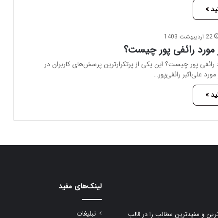
ید »
22 اردیبهشت 1403
 مورد رائفی پور چیست؟
د رائفی پور چیست؟ این یکی از پرتکرارترین پرسش‌های کاربران در
رد علی‌اکبر رائفی‌پور…
ید »
لینک‌های مفید
تبلیغات
رین و مفیدترین مطالب را در قالب