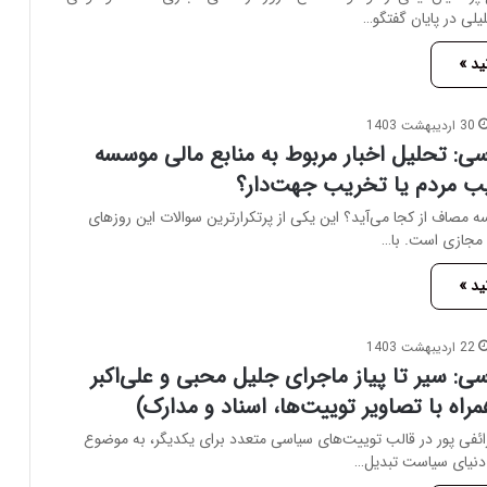
یلی در پایان گفتگو…
ید »
30 اردیبهشت 1403
ی: تحلیل اخبار مربوط به منابع مالی موسسه
ب مردم یا تخریب جهت‌دار؟
 مصاف از کجا می‌آید؟ این یکی از پرتکرارترین سوالات این روزهای
 مجازی است. با…
ید »
22 اردیبهشت 1403
ی: سیر تا پیاز ماجرای جلیل محبی و علی‌اکبر
مراه با تصاویر توییت‌ها، اسناد و مدارک)
ائفی پور در قالب توییت‌های سیاسی متعدد برای یکدیگر، به موضوع
 دنیای سیاست تبدیل…