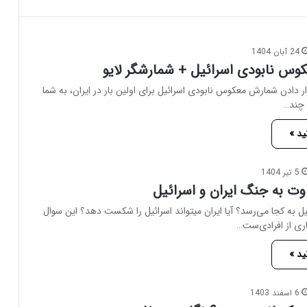
24 آبان 1404
س نابودی اسرائیل + شمارشگر لایو
ر دادن شمارش معکوس نابودی اسرائیل برای اولین بار در ایران، به شما
 چند…
ید »
5 تیر 1404
وت به جنگ ایران و اسرائیل
ل به کجا می‌رسد؟ آیا ایران میتواند اسرائیل را شکست دهد؟ این سوال
ری از افرادی‌ست…
ید »
6 اسفند 1403