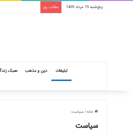
پنج‌شنبه 15 مرداد 1405
مطالب روز
تبلیغات
دین و مذهب
سبک زندگ
خانه
/
سیاست
سیاست