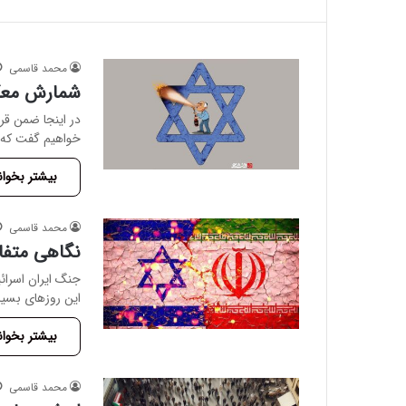
محمد قاسمی
شمارش معکو
در اینجا ضمن قرا
خواهیم گفت که
بیشتر بخوان
محمد قاسمی
نگاهی متفا
جنگ ایران اسرائی
این روزهای بسیا
بیشتر بخوان
محمد قاسمی