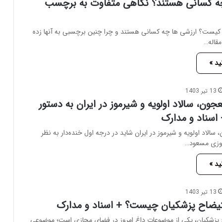
ه کسانی هستند؟ نگاهی متفاوت به برچسب
 کیست؟ ارزشی ها چه کسانی هستند و چرا چنین برچسبی به آنها زده
مقاله…
ید »
13 تیر 1403
ون، سالاد اولویه و شیرموز در ایران به دستور
اسناد و مدارک
الاد اولویه و شیرموز در ایران شاید در درجه اول خنده‌دار به نظر
 روزی مسعود…
ید »
13 تیر 1403
یضاح پزشکیان چیست؟ + اسناد و مدارک
 پزشکیان، یکی از موضوعات داغ امروز در فضای مجازی است؛ موضوعی