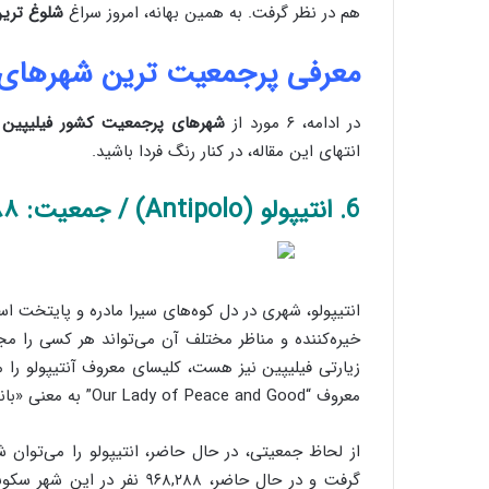
هم در نظر گرفت. به همین بهانه، امروز سراغ
شلوغ ترین
معرفی پرجمعیت ترین شهرهای فیلی
در ادامه، ۶ مورد از
شهرهای پرجمعیت کشور فیلیپین
ر
انتهای این مقاله، در کنار رنگ فردا باشید.
6. انتیپولو (Antipolo) / جمعیت: ۹۶۸,۲۸۸ نفر
انتیپولو، شهری در دل کوه‌های سیرا مادره و پایتخت اس
خیره‌کننده و مناظر مختلف آن می‌تواند هر کسی را مجذ
زیارتی فیلیپین نیز هست، کلیسای معروف آنتیپولو را 
معروف “Our Lady of Peace and Good” به معنی «بانوی خوبی و صلح ما» است.
گرفت و در حال حاضر، ۹۶۸,۲۸۸