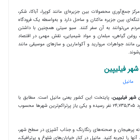
ز جمع‌آوری محصولات بین جزیره‌ای مانند کوپرا، آباکا، شکر،
ه‌ای بین جزیره ماکتان و ساحل دارد و به‌واسطه یک فرودگاه
مردم می‌توانند به آن سفر کنند. سبو سیتی همچنین با داشتن
 روغن گیاهی، مبلمان و مواد شیمیایی، نقش مهمی در اقتصاد
 مانند جواهرات مروارید و آکوامارین و سازهای موسیقی مانند
شوند.
شهر فیلیپین
، پایتخت این کشور یعنی مانیل است. مطابق با
آمارهای رسمی، جمعیت این شهر در سال ۲۰۲۶، به حدود ۲۴,۷۳۵,۳۰۵ نفر رسیده و یکی یاز پرتراکم‌ترین شهرها محسوب
بانه پرهیجان و صحنه‌های رنگارنگ و جذاب آشپزی در سطح شهر،
آنها را تجربه کنید. مانیل در کنار خیابان‌های شلوغ و پرترافیک،