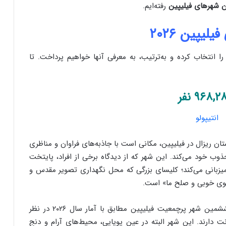
 شهرهای فیلیپین
رفته‌ایم.
پین ۲۰۲۶
ا انتخاب کرده‌ و به‌ترتیب، به معرفی آنها خواهیم پرداخت. تا
تان ریزال در فیلیپین، مکانی است با جاذبه‌های فراوان و مناظری
وب خود می‌کند. این شهر که از دیدگاه برخی از افراد، پایتخت
میزبانی می‌کند؛ کلیسای بزرگی که محل نگهداری تصویر مقدس و
از لحاظ جمعیتی، در حال حاضر، انتیپولو را می‌توان ششمین شهر پرچمعیت فیلیپین مطابق با آمار سال ۲۰۲۶ در نظر
 نفر در این شهر سکونت دارند. این شهر البته در عین پویایی، محیط‌های آرام و دنج