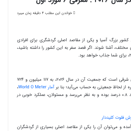
۶ مورد اول
خواندن این مطلب ۴ دقیقه زمان میبرد
 ۱۲۰ میلیون نفر، هفتمین کشور بزرگ آسیا و یکی از مقاصد اصلی گردشگری برای افرادی
ختلف، آشنا شوند. اگر قصد سفر به این کشور را داشته باشید،
فیلیپین یکی از کشورهای بزرگ و بسیار زیبا در آسیای شرقی است که جمعیت آن در سال ۲۰۲۶، به ۱۱۷ میلیون و ۷۲۴
آمار World O Meter
،
رشد جمعیتی این کشور در مقایسه با سال ۲۰۲۵، حدود ۰.۸ درصد بوده و به نظر می‌رسد و مسئولان، عملکرد خوبی در
ده و می‌توان آن را یکی از مقاصد اصلی بسیاری از گردشگران