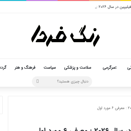
۲۰۲ : معرفی ۶ مورد اول
ی
سرگرمی
سلامت و پزشکی
سیاست
فرهنگ و هنر
گرد
دنبال
چیزی
هستید؟