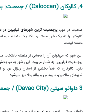
4. کالوکان (Caloocan) / جمعیت: بیش از 1.5 میلیون نفر
صحبت در مورد
پرجمعیت ترین شهرهای فیلیپین در سال ۶
کالوکان را نه یک شهر مستقل، بلکه یک منطقه می‌دانند
دست نیست.
دارد. کالوکان، که قبلاً بخشی از استان ریزال بود و
شهرهای مالابون، ناووتاس و والنزوئلا نیز می‌شود.
3 داوائو سیتی (Davao City) / جمعیت: 1,546,026 نفر