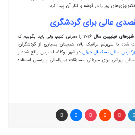
ولوژی‌های روز را در گوشه و کنار آن پیدا کرد.
قصدی عالی برای گردشگری
رهای فیلیپین سال ۲۰۲۶
را معرفی کنیم، ولی باید بگوییم که
شده تا علی‌رغم ترافیک بالا، همچنان بسیاری از گردشگران،
زرگترین سالن بسکتبال جهان
در شهر بوکائه فیلیپین واقع شده و
 هزار نفر دارد. از این سالن ورزشی برای میزبانی مسابقات بین‌المللی و رسمی استفاده
لینکدین
‫پین‌ترست
‫رددیت
پاکت
پیام رسان
اشتراک گذاری از طریق ایمیل