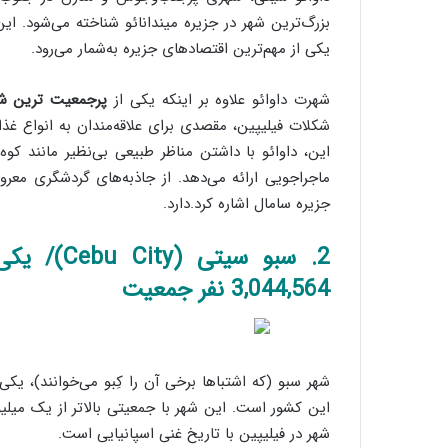
بزرگ‌ترین شهر در جزیره میندانائو شناخته می‌شود. ای
یکی از مهم‌ترین اقتصادهای جزیره به‌شمار می‌رود.
شهرت داوائو علاوه بر اینکه یکی از
پرجمعیت ترین شهره
شکلات فیلیپین، مقصدی برای علاقه‌مندان به انواع غذا
این، داوائو با داشتن مناظر طبیعی بی‌نظیر مانند کوه
ماجراجویی ارائه می‌دهد. از جاذبه‌های گردشگری معروف
جزیره سامال اشاره کرد.دارد.
2. سبو سی
3,044,564 نفر جمعیت
شهر سبو (که اشتباها برخی آن را کِبو می‌خوانند)، یکی
این کشور است. این شهر با جمعیتی بالاتر از یک میلی
شهر در فیلیپین با تاریخ غنی اسپانیایی است.