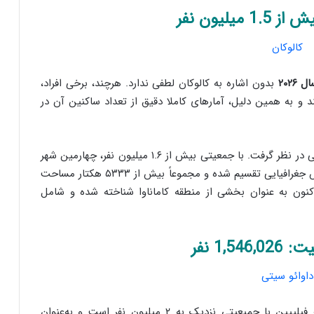
۲۰۲
بدون اشاره به کالوکان لطفی ندارد. هرچند، برخی افراد،
 و به همین دلیل، آمارهای کاملا دقیق از تعداد ساکنین آن در
این شهر که می‌توان آن را بخشی از منطقه پایتخت ملی در نظر گرفت. با جمعیتی بیش از ۱.۶ میلیون نفر، چهارمین شهر
پرجمعیت فیلیپین به شمار می‌رود. این شهر به دو بخش جغرافیایی تقسیم شده و مجموعاً بیش از ۵۳۳۳ هکتار مساحت
 اکنون به عنوان بخشی از منطقه کاماناوا شناخته شده و شامل
داوائو سیتی، شهری پرجنب‌وجوش و مدرن در جنوب فیلیپین با جمیعیتی نزدیک به ۲ میلیون نفر است و به‌عنوان