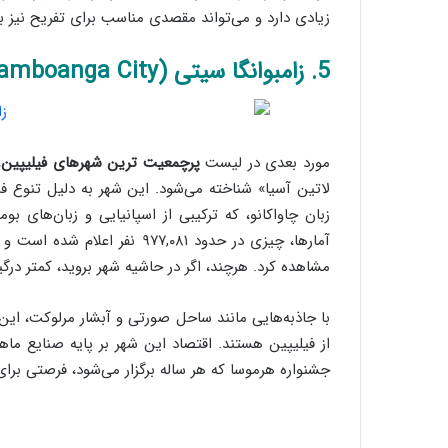
زیادی دارد و می‌تواند مقصدی مناسب برای تفریح نیز ب
5. زامبوانگا سیتی (Zamboanga City) / جمعیت: ۹۷۷,۰۸۱ نفر
مورد بعدی در لیست
پرچمعیت ترین شهرهای فیلیپین
،
لاتین آسیا» شناخته می‌شود. این شهر به دلیل تنوع ف
زبان چاواکانو، که ترکیبی از اسپانیایی و زبان‌های 
آمارها، چیزی در حدود ۹۷۷,۰۸۱ 
مشاهده کرد. هرچند، اگر در حاشیه شهر بروید، کمتر درگ
با جاذبه‌هایی مانند ساحل صورتی و آبشار مرلوکت، این
از فیلیپین هستند. اقتصاد این شهر بر پایه صنایع ما
جشنواره هرموسا که هر ساله برگزار می‌شود، فرصتی بر