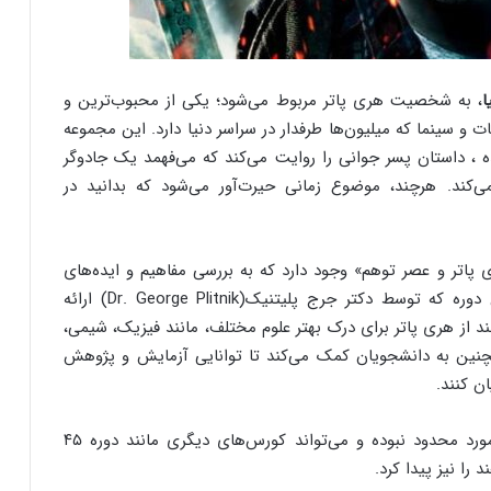
ا
، به شخصیت هری پاتر مربوط می‌شود؛ یکی از محبوب‌ترین و
ت و سینما که میلیون‌ها طرفدار در سراسر دنیا دارد. این مجموعه
ولینگ (J.K. Rowling) نوشته شده ، داستان پسر جوانی را روایت می‌کند که می‌فهمد یک جادوگر
‌کند. هرچند، موضوع زمانی حیرت‌آور می‌شود که بدانید در
ی پاتر و عصر توهم» وجود دارد که به بررسی مفاهیم و ایده‌های
مربوط به این شخصیت و جادوی آن می‌پردازد. این دوره که توسط دکتر جرج پلیتنیک(Dr. George Plitnik) ارائه
د از هری پاتر برای درک بهتر علوم مختلف، مانند فیزیک، شیمی،
چنین به دانشجویان کمک می‌کند تا توانایی آزمایش و پژوهش
ن کنند.
فقط به این مورد محدود نبوده و می‌تواند کورس‌های دیگری مانند دوره ۴۵
را نیز پیدا کرد.