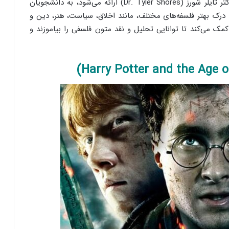
این مفاهیم و ایده‌ها می‌پردازد. این دوره که توسط دکتر تایلر شورز (Dr. Tyler Shores) ارائه می‌شود، به دانشجویان
 درک بهتر فلسفه‌های مختلف، مانند اخلاق، سیاست، هنر، دین و
مک می‌کند تا توانایی تحلیل و نقد متون فلسفی را بیاموزند و