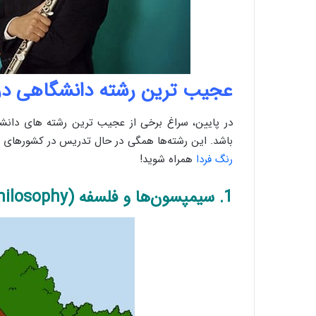
عجیب ترین رشته دانشگاهی در
در پایین، سراغ برخی از عجیب ترین رشته های دانشگاه
باشد. این رشته‌ها همگی در حال تدریس در کشورهای مخت
رنگ فردا
همراه شوید!
1. سیمپسون‌ها و فلسفه (The Simpsons and Philosophy)