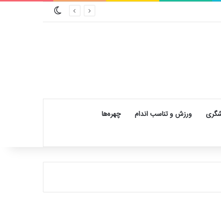
تغییر پوسته
شگری
ورزش و تناسب اندام
چهره‌ها