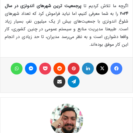
اگرچه ما تلاش کردیم تا
پرجمعیت ترین شهرهای اندونزی در سال
۲۰۲۴
را به شما معرفی کنیم، اما نباید فراموش کرد که تعداد شهرهای
شلوغ اندونزی با جمعیت‌های بیش از یک میلیون نفر، بسیار زیاد
است. طبیعتا مدیریت منابع و سیستم عمومی در چنین کشوری، کار
واقعا دشواری است و به نظر می‌رسد مدیران، تا حد زیادی در انجام
این کار موفق بوده‌اند.
فیس بوک
X
لینکدین
‫پین‌ترست
‫رددیت
پاکت
پیام رسان
واتس آپ
تلگرام
اشتراک گذاری از طریق ایمیل