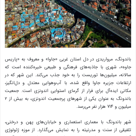
باندونگ، مرواریدی در دل استان غربی «جاوا» و معروف به «پاریس
جاوه»، شهری با جاذبه‌های فرهنگی و طبیعی خیره‌کننده است که
سالانه، میلیون‌ها توریست را به خود جذب می‌کند. این شهر که در
ارتفاعات جزیره جاوا واقع شده، با آب‌وهوایی معتدل و دل‌انگیز،
مکانی ایده‌آل برای فرار از گرمای استوایی اندونزی است. جمعیت
باندونگ به عنوان یکی از شهرهای پرجمعیت اندونزی، به بیش از ۲
میلیون و ۷۱۴ هزار نفر می‌رسد.
شهر باندونگ با معماری استعماری و خیابان‌های پهن و درختی،
تلفیقی از سنت و مدرنیته را به نمایش می‌گذارد. از موزه ژئولوژی