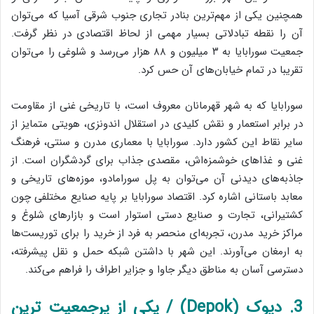
همچنین یکی از مهم‌ترین بنادر تجاری جنوب شرقی آسیا که می‌توان
آن را نقطه تبادلاتی بسیار مهمی از لحاظ اقتصادی در نظر گرفت.
جمعیت سورابایا به ۳ میلیون و ۸۸ هزار می‌رسد و شلوغی را می‌توان
تقریبا در تمام خیابان‌های آن حس کرد.
سورابایا که به شهر قهرمانان معروف است، با تاریخی غنی از مقاومت
در برابر استعمار و نقش کلیدی در استقلال اندونزی، هویتی متمایز از
سایر نقاط این کشور دارد. سورابایا با معماری مدرن و سنتی، فرهنگ
غنی و غذاهای خوشمزه‌اش، مقصدی جذاب برای گردشگران است. از
جاذبه‌های دیدنی آن می‌توان به پل سورامادو، موزه‌های تاریخی و
معابد باستانی اشاره کرد. اقتصاد سورابایا بر پایه صنایع مختلفی چون
کشتیرانی، تجارت و صنایع دستی استوار است و بازارهای شلوغ و
مراکز خرید مدرن، تجربه‌ای منحصر به فرد از خرید را برای توریست‌ها
به ارمغان می‌آورند. این شهر با داشتن شبکه حمل و نقل پیشرفته،
دسترسی آسان به مناطق دیگر جاوا و جزایر اطراف را فراهم می‌کند.
3. دپوک (Depok) / یکی از پرجمعیت ترین