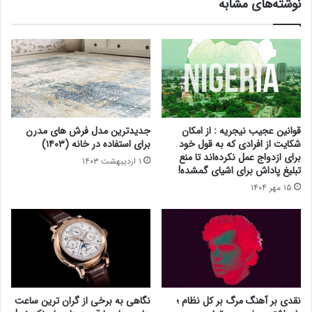
نوشته‌های مشابه
قوانین عجیب نیجریه : از امکان
جدیدترین مدل فرش های مدرن
شکایت از افرادی که به قول خود
برای استفاده در خانه (۱۴۰۳)
برای ازدواج عمل نکرده‌اند تا منع
۱ اردیبهشت ۱۴۰۳
تبلیغ پاداش برای اشیای گمشده!
۱۵ مهر ۱۴۰۴
نقدی بر آهنگ مرگ بر کل نظام ؛
نگاهی به برخی از گران ترین ساعت