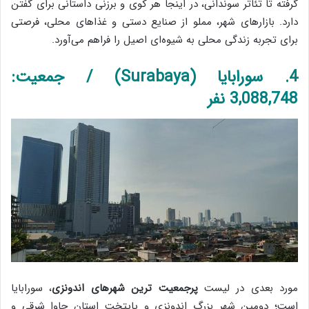
گرفته تا تئاتر سوندانی، در اینجا هر کوی و برزنی داستانی برای گفتن
دارد. بازارهای شهر، مملو از صنایع دستی و غذاهای محلی، فرصتی
برای تجربه زندگی محلی به شیوه‌ای اصیل را فراهم می‌آورد.
4. سورابایا (Surabaya) / جمعیت:
3,088,748 نفر
مورد بعدی در لیست
پرجمعیت ترین شهرهای اندونزی
، سورابایا
است؛ دومین شهر بزرگ اندونزی و پایتخت استان جاوا شرقی و