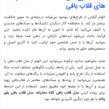
های قلاب بافی
الهام گرفتن از طرح‌های موجود می‌تواند دریچه‌ای به سوی خلاقیت
بیشتر باز کند. با مشاهده آثار دیگران، تکنیک‌ها و سبک‌های جدیدی
را کشف می‌کنید که شاید تا کنون به آن‌ها فکر نکرده باشید. این
فرآیند باعث می‌شود ایده‌های تازه‌ای در ذهن شما جرقه بزند و
بتوانید آن‌ها را با حس شخصی خود ترکیب کنید تا آثاری اصیل و
منحصربه‌فرد خلق به وجود بیاید.
شاید بخواهید بدانید چگونه می‌توانید این الهام از مدل قلاب بافی را
به عمل تبدیل کنید. یکی از راه‌ها، ترکیب الگوهای مختلف است؛ مثلاً
استفاده از یک طرح پایه و افزودن جزئیات یا رنگ‌های متفاوت به آن.
همچنین می‌توانید از روندها و سبک‌های معاصر در قلاب‌بافی بهره
ببرید و آن‌ها را با سلیقه خود تطبیق دهید. استفاده از این ایده‌ها
برای پیاده کردن
مدل قلاب بافی کلاه دخترانه
،
مدل قلاب بافی بلوز
زنانه
یا هر چیز دیگری کاربردی خواهد بود.