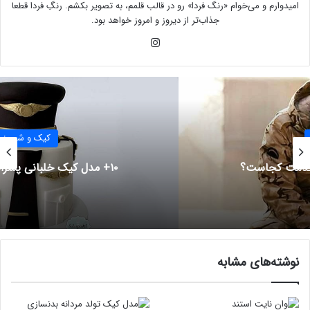
امیدوارم و می‌خوام «رنگ فردا» رو در قالب قلمم، به تصویر بکشم. رنگِ فردا قطعا
جذاب‌تر از دیروز و امروز خواهد بود.
این
ستا
گرام
کیک و شیرینی
۱۰+ مدل کیک خلبانی پسرانه جدید (۲۰۲۵)
نوشته‌های مشابه