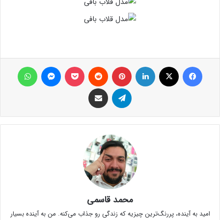
فیس بوک
X
لینکدین
‫پین‌ترست
‫رددیت
پاکت
پیام رسان
واتس آپ
تلگرام
اشتراک گذاری از طریق ایمیل
محمد قاسمی
امید به آینده، پررنگ‌ترین چیزیه که زندگی رو جذاب می‌کنه. من به آینده بسیار