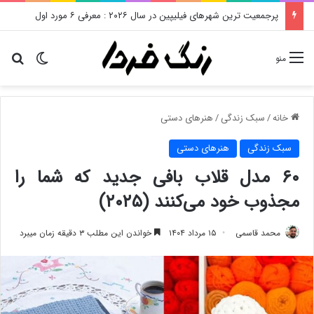
جمعیت تهران در سال ۱۴۰۵ چقدر شده است؟ نگاهی به آخرین آمارها
تغییر پو
دن
منو
خانه
/
سبک زندگی
/
هنرهای دستی
سبک زندگی
هنرهای دستی
۶۰ مدل قلاب بافی جدید که شما را
مجذوب خود می‌کنند (۲۰۲۵)
محمد قاسمی
۱۵ مرداد ۱۴۰۴
خواندن این مطلب ۳ دقیقه زمان میبرد