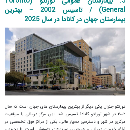
5. بیمارستان عمومی تورنتو (Toronto
General) / تاسیس 2002 – بهترین
بیمارستان جهان در کانادا در سال 2025
تورنتو جنرال یکی دیگر از بهترین بیمارستان های جهان است که سال
۲۰۰۲ در شهر تورنتو کانادا تسیس شد. این مرکز درمانی با موقعیت
مرکزی در شهر و دسترسی بسیار عالی، یکی از مراکز فوق تخصصی در
ارائه خدمات درمانی و همچنین زمینه‌های پژوهشی است. با تجربه و