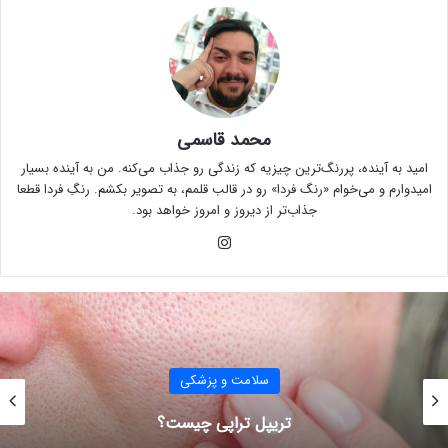
محمد قاسمی
امید به آینده، پررنگ‌ترین چیزیه که زندگی رو جذاب می‌کنه. من به آینده بسیار
امیدوارم و می‌خوام «رنگ فردا» رو در قالب قلمم، به تصویر بکشم. رنگِ فردا قطعا
جذاب‌تر از دیروز و امروز خواهد بود.
این
ستا
گرام
سلامت و پزشکی
تجربه واقعی درمان فوبیا، از زبان پریسا عباس‌زاده
روانشناس خوب در تبریز بشنوید.