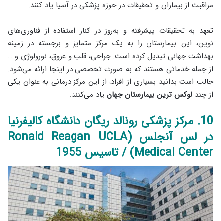
مراقبت از بیماران و تحقیقات در حوزه پزشکی در آسیا یاد کنند.
تعهد به تحقیقات پیشرفته و به‌روز در کنار استفاده از فناوری‌های
نوین، این بیمارستان را به یک مرکز متمایز و برجسته در زمینه
بهداشت جهانی تبدیل کرده است. جراحی، قلب و عروق، نورولوژی و …
از جمله خدماتی هستند که به صورت تخصصی در اینجا ارائه می‌شود.
جالب است بدانید بسیاری از افراد، از این مرکز درمانی به عنوان یکی
از چند
لوکس ترین بیمارستان جهان
یاد می‌کنند.
10. مرکز پزشکی رونالد ریگان دانشگاه کالیفرنیا
در لس آنجلس (Ronald Reagan UCLA
Medical Center) / تاسیس 1955