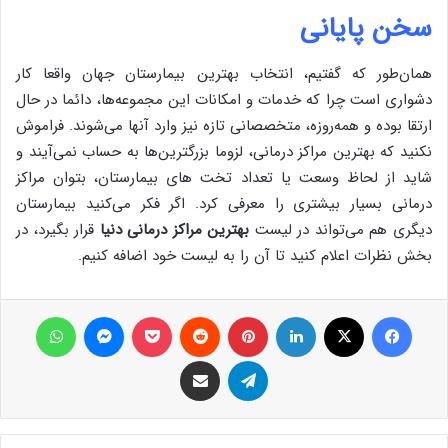
سخن پایانی
همان‌طور که گفتیم، انتخاب بهترین بیمارستان جهان واقعا کار
دشواری است چرا که خدمات و امکانات این مجموعه‌ها، دائما در حال
ارتقا بوده و همه‌روزه، متخصصانی تازه نیز وارد آنها می‌شوند. فراموش
نکنید که بهترین مراکز درمانی، لزوما بزرگترین‌ها به حساب نمی‌آیند و
شاید از لحاظ وسعت یا تعداد تخت های بیمارستان، بتوان مراکز
درمانی بسیار بیشتری را معرفی کرد. اگر فکر می‌کنید بیمارستان
دیگری هم می‌تواند در لیست
بهترین مراکز درمانی دنیا
قرار بگیرد، در
بخش نظرات اعلام کنید تا آن را به لیست خود اضافه کنیم.
فیس بوک
X
لینکدین
‫پین‌ترست
‫رددیت
پاکت
پیام رسان
واتس آپ
تلگرام
اشتراک گذاری از طریق ایمیل