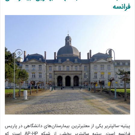
فرانسه
پیتیه-سالپتریر یکی از معتبرترین بیمارستان‌های دانشگاهی در پاریس
فرانسه است. پیتیه سالپتریر بخشی از شبکه AP-HP است که