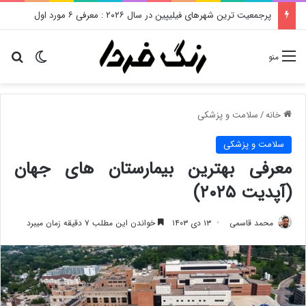
پرجمعیت ترین شهرهای فیلیپین در سال ۲۰۲۶ : معرفی ۶ مورد اول
تغییر پو
دن
منو
خانه
/
سلامت و پزشکی
سلامت و پزشکی
معرفی بهترین بیمارستان های جهان
(آپدیت ۲۰۲۵)
محمد قاسمی
۱۳ دی ۱۴۰۳
خواندن این مطلب ۷ دقیقه زمان میبرد