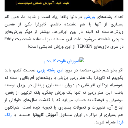
تعداد رشته‌های
ورزشی
در دنیا واقعا زیاد است و شاید ما، حتی نام
بسیاری از آنها را هم نشنیده باشیم. کاپوئرا یکی از همین
ورزش‌هاست که البته در بین ایرانی‌ها، بیشتر از دیگر ورزش‌های
خارجی شناخته می‌شود. علت این مسئله نیز استفاده شخصیت Eddy
در سری بازی‌های TEKKEN از این ورزش نمایشی است!
اگر بخواهیم خیلی خلاصه در مورد
این رشته رزمی
صحبت کنیم، باید
بگوییم که کاپوئرا یک هنر رزمی برزیلی با ریشه‌های آفریقایی است که
به‌وسیله بردگان آفریقایی در دوران استعماری پرتغال در برزیل توسعه
یافت. این هنر رزمی نه تنها یک ورزش جنگی، بلکه ترکیبی از رقص،
موسیقی و فرهنگ به حساب می‌آید که با گذشت سال‌های طولانی از
ابداع آن، تغییرات و تحولات بسیاری را تجربه کرده است. هم‌اکنون
هم بسیاری از مراکز در ایران مشغول
آموزش کاپوئرا
هستند. با
رنگ
فردا
همراه شوید.