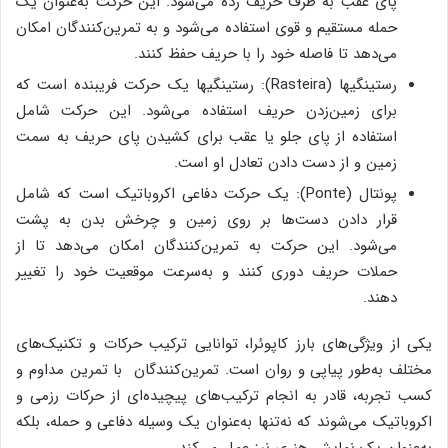
پای عقب به طرف حریف زده می‌شود. این حرکت به‌عنوان یک
حمله مستقیم و قوی استفاده می‌شود و به تمرین‌کنندگان امکان
می‌دهد تا فاصله خود را با حریف حفظ کنند.
رستینگیها (Rasteira): رستینگیها یک حرکت فریبنده است که
برای زمین‌زدن حریف استفاده می‌شود. این حرکت شامل
استفاده از پای جلو یا عقب برای کشیدن پای حریف به سمت
زمین و از دست دادن تعادل او است.
پونتال (Ponte): یک حرکت دفاعی اکروباتیک است که شامل
قرار دادن دست‌ها بر روی زمین و چرخش بدن به پشت
می‌شود. این حرکت به تمرین‌کنندگان امکان می‌دهد تا از
حملات حریف دوری کنند و به‌سرعت موقعیت خود را تغییر
دهند.
یکی از ویژگی‌های بارز کاپوئرا، توانایی ترکیب حرکات و تکنیک‌های
مختلف به‌طور پیاپی و روان است. تمرین‌کنندگان با تمرین مداوم و
کسب تجربه، قادر به انجام ترکیب‌های پیچیده‌ای از حرکات رزمی و
اکروباتیک می‌شوند که نه‌تنها به‌عنوان یک وسیله دفاعی و حمله، بلکه
به‌عنوان یک نمایش هنری نیز عمل می‌کند.