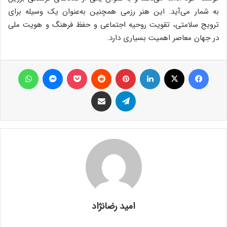
به شمار می‌آید. این هنر رزمی همچنین به‌عنوان یک وسیله برای
ترویج سلامتی، تقویت روحیه اجتماعی و حفظ فرهنگ و هویت ملی
در جهان معاصر اهمیت بسیاری دارد.
فیس بوک
X
لینکدین
‫پین‌ترست
‫رددیت
پاکت
پیام رسان
واتس آپ
تلگرام
اشتراک گذاری از طریق ایمیل
امید رضانژاد