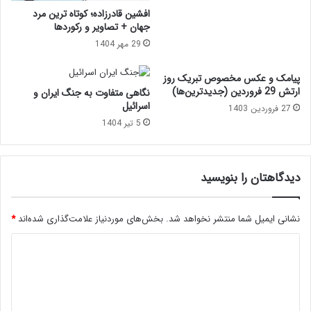
افشین قادرزاده؛ کوتاه ترین مرد
جهان + تصاویر و رکوردها
29 مهر 1404
پیامک و عکس مخصوص تبریک روز
ارتش 29 فروردین (جدیدترین‌ها)
نگاهی متفاوت به جنگ ایران و
اسرائیل
27 فروردین 1403
5 تیر 1404
دیدگاهتان را بنویسید
نشانی ایمیل شما منتشر نخواهد شد.
بخش‌های موردنیاز علامت‌گذاری شده‌اند
*
د
ی
د
گ