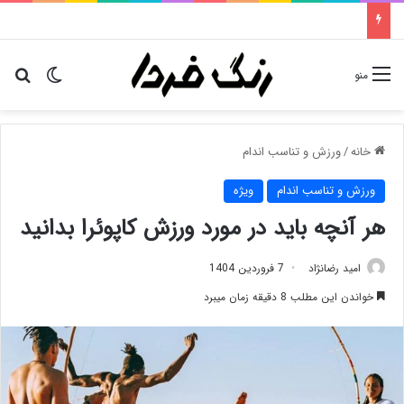
تغییر پو
دن
منو
خانه
/
ورزش و تناسب اندام
ورزش و تناسب اندام
ویژه
هر آنچه باید در مورد ورزش کاپوئرا بدانید
امید رضانژاد
7 فروردین 1404
خواندن این مطلب 8 دقیقه زمان میبرد