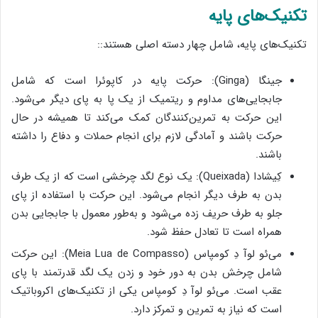
تکنیک‌های پایه
تکنیک‌های پایه، شامل چهار دسته اصلی هستند::
جینگا (Ginga): حرکت پایه در کاپوئرا است که شامل
جابجایی‌های مداوم و ریتمیک از یک پا به پای دیگر می‌شود.
این حرکت به تمرین‌کنندگان کمک می‌کند تا همیشه در حال
حرکت باشند و آمادگی لازم برای انجام حملات و دفاع را داشته
باشند.
کِیشادا (Queixada): یک نوع لگد چرخشی است که از یک طرف
بدن به طرف دیگر انجام می‌شود. این حرکت با استفاده از پای
جلو به طرف حریف زده می‌شود و به‌طور معمول با جابجایی بدن
همراه است تا تعادل حفظ شود.
می‌ئو لوآ دِ کومپاس (Meia Lua de Compasso): این حرکت
شامل چرخش بدن به دور خود و زدن یک لگد قدرتمند با پای
عقب است. می‌ئو لوآ دِ کومپاس یکی از تکنیک‌های اکروباتیک
است که نیاز به تمرین و تمرکز دارد.