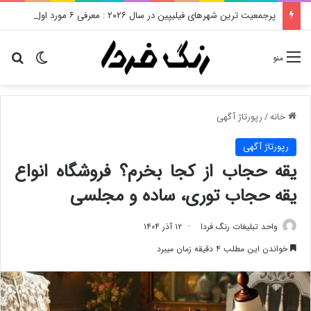
پرجمعیت ترین شهرهای فیلیپین در سال ۲۰۲۶ : معرفی ۶ مورد اول
تغییر پو
دن
منو
خانه
/
رپورتاژ آگهی
رپورتاژ آگهی
یقه حجاب از کجا بخرم؟ فروشگاه انواع
یقه حجاب توری، ساده و مجلسی
واحد تبلیغات رنگ فردا
۱۲ آذر ۱۴۰۴
خواندن این مطلب ۴ دقیقه زمان میبرد