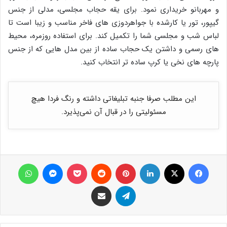
و مهربانو خریداری نمود. برای یقه حجاب مجلسی، مدلی از جنس
گیپور، تور یا کارشده با جواهردوزی های فاخر مناسب و زیبا است تا
لباس شب و مجلسی شما را تکمیل کند. برای استفاده روزمره، محیط
های رسمی و داشتن یک حجاب ساده از بین مدل هایی که از جنس
پارچه های نخی یا کرپ ساده تر انتخاب کنید.
این مطلب صرفا جنبه تبلیغاتی داشته و رنگ فردا هیچ
مسئولیتی را در قبال آن نمی‌پذیرد.
فیس بوک
X
لینکدین
‫پین‌ترست
‫رددیت
پاکت
پیام رسان
واتس آپ
تلگرام
اشتراک گذاری از طریق ایمیل