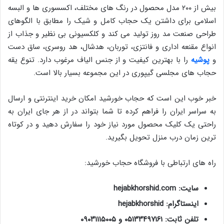
بیش از ۲۰۰ مدل محصول در رنگ های مختلف، اکسسوری ها و البسه
اسلامی برای داشتن یک حجاب کامل و شیک را مطابق با الگوهای
طراحی صنعت مد روز تولید می کند و کلکسیونی بی نظیر و جذاب از
انواع مقنعه اداری و فانتزی، توربان، هدشال، هد روسری، ساق دست
و
پوشیه
را با بهترین کیفیت و از جنس الیاف مرغوب دارد. تنوع یقه
حجاب های مجلسی گیپوری در این مجموعه بسیار بالا است.
خبر خوب این است که حجاب خورشید امکان خرید اینترنتی و ارسال
به سراسر ایران را فراهم کرده تا شما بتواند در از هر جای ایران به
راحتی یک کلیک محصول مورد نیاز خود را سفارش دهید و در کوتاه
ترین زمان درب منزل تحویل بگیرید.
راه های ارتباطی با فروشگاه حجاب خورشید:
سایت: hejabkhorshid.com
اینستاگرام: hejabkhorshid
تلفن ثابت: ۰۵۱۳۳۴۹۷۱۶۱ و ۰۹۰۳۱۱۱۵۰۰۵