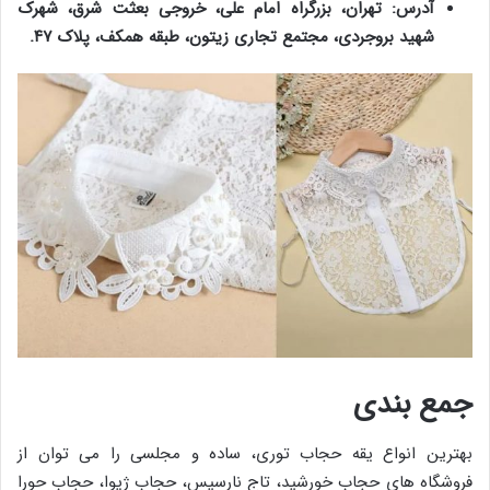
آدرس: تهران، بزرگراه امام علی، خروجی بعثت شرق، شهرک
شهید بروجردی، مجتمع تجاری زیتون، طبقه همکف، پلاک ۴۷.
جمع بندی
بهترین انواع یقه حجاب توری، ساده و مجلسی را می توان از
فروشگاه های حجاب خورشید، تاج نارسیس، حجاب ژیوا، حجاب حورا