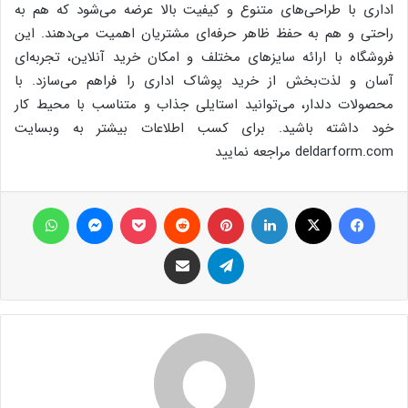
اداری با طراحی‌های متنوع و کیفیت بالا عرضه می‌شود که هم به
راحتی و هم به حفظ ظاهر حرفه‌ای مشتریان اهمیت می‌دهند. این
فروشگاه با ارائه سایزهای مختلف و امکان خرید آنلاین، تجربه‌ای
آسان و لذت‌بخش از خرید پوشاک اداری را فراهم می‌سازد. با
محصولات دلدار، می‌توانید استایلی جذاب و متناسب با محیط کار
خود داشته باشید. برای کسب اطلاعات بیشتر به وبسایت
deldarform.com مراجعه نمایید
فیس بوک
X
لینکدین
‫پین‌ترست
‫رددیت
پاکت
پیام رسان
واتس آپ
تلگرام
اشتراک گذاری از طریق ایمیل