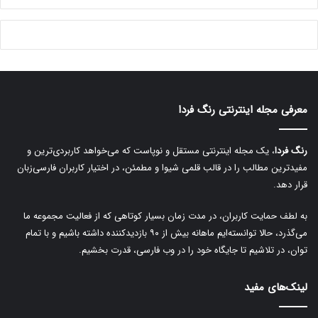
A
l
t
e
r
معرفی مجله اینترنتی رنگ فردا
n
a
رنگ فردا
، یک مجله اینترنتی مستقل و نوپاست که می‌خواهد کاربردی‌ترین و
t
مفیدترین مطالب را در قالب قلمی شیوا و مطمئن، در اختیار کاربران فارسی‌زبان
i
قرار دهد.
v
به لطف حمایت کاربران، در مدت زمان بسیار کوتاهی که از فعالیت مجموعه ما
e
می‌گذرد، حالا توانسته‌ایم ماهانه بیش از ۹۰ بازدیدکننده داشته باشیم و با تمام
:
توان، در تلاشیم تا جایگاه خود را در وب فارسی، قدرت بخشیم.
لینک‌های مفید