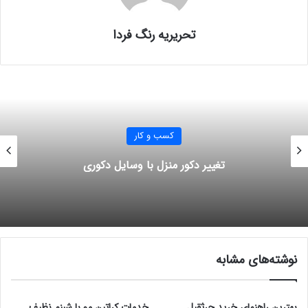
تحریریه رنگ فردا
کسب و کار
تغییر دکور منزل با وسایل دکوری
نوشته‌های مشابه
بهترین راهنمای خرید جرثقیل
خدمات کراتین مو با شبنم نظیف