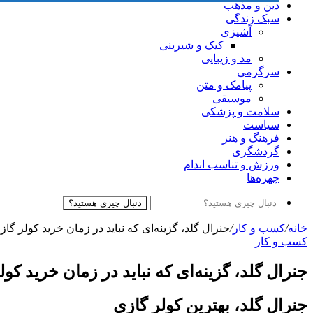
دین و مذهب
سبک زندگی
آشپزی
کیک و شیرینی
مد و زیبایی
سرگرمی
پیامک و متن
موسیقی
سلامت و پزشکی
سیاست
فرهنگ و هنر
گردشگری
ورزش و تناسب اندام
چهره‌ها
دنبال چیزی هستید؟
خانه
/
کسب و کار
/
جنرال گلد، گزینه‌ای که نباید در زمان خرید کولر گاز
کسب و کار
جنرال گلد، گزینه‌ای که نباید در زمان خرید کو
جنرال گلد، بهترین کولر گازی