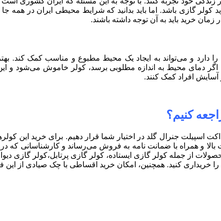
ر زندگی خود تجربه کنند. با توجه به این مسئله که ایران کشوری ا
د کولر گازی باشد. اما باید بدانید که شرایط محیطی ایران در همه ج
ان خرید باید به آن توجه داشته باشند.
ا دارد و می‌تواند به ایجاد یک محیط مطبوع و مناسب کمک کند. بهتر 
، اگر دمای محیط به اندازه مطلوبی برسد، کولر خاموش می‌شود و این
 آسایش افراد کمک کنند.
اجعه کنیم؟
اکت اسپیلت جنرال گلد در اختیار شما قرار دهیم. برای خرید این کولرها
 بالا و همراه با ضمانت نامه به فروش می‌رساند و کارشناسانی که در ای
 از محصولات از جمله کولر گازی ایستاده، کولر گازی پرتابل،کولر گازی د
ل را خریداری کنید. همچنین، امکان خرید اقساطی با چک صیادی از این ف