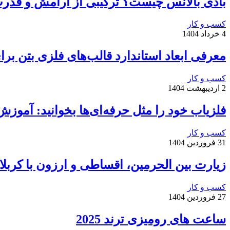
بادی بالانس چیست؟ ترکیبی از آرامش و قدر
کسب و کار
4 خرداد 1404
معرفی ابعاد استاندارد قالب‌های فلزی بتن بر
کسب و کار
2 اردیبهشت 1404
فلزیاب خود را مثل حرفه‌ای‌ها بخوانید: آموزش صداها، VDI 
کسب و کار
31 فروردین 1404
زیارت بین الحرمین، اقساطی و ارزون با کربل
کسب و کار
27 فروردین 1404
ساعت های رومیزی ترند 2025