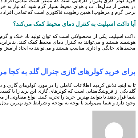
خرید کولر گازی یکی از کارهایی است که ممکن است تمامی افراد د
در بعضی از سال‌ها، آب و هوای محیط بسیار گرم شود که نیاز به خری
برخی گرم و مرطوب! همین رطوبت فاکتوری است که تمامی افراد در زم
آیا داکت اسپلیت به کنترل دمای محیط کمک می‌کند؟
داکت اسپلیت یکی از محصولاتی است که توان تولید باد خنک و گرم ر
هوشمند هستند و می‌توانند به کنترل دمای محیط کمک کنند. بنابراین
محیط‌های خانگی و اداری مناسب هستند و می‌توانند به ایجاد آرامش و
برای خرید کولرهای گازی جنرال گلد به کجا مر
تا به اینجا تلاش کردیم اطلاعات کاملی را در مورد کولرهای گازی و د
گلد یکی از فروشگاه‌هایی است که کولرهای گازی این برند را با کیفیت
شما قرار دهند تا بتوانید بهترین خرید را تجربه کنید. انواع متفاوتی
وجود دارد و شما می‌توانید با توجه به بودجه و شرایط خود بهترین مد