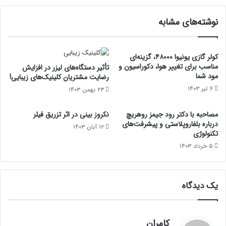
نوشته‌های مشابه
کولر گازی یونیوا ۴۸۰۰۰، گزینه‌ای
مناسب برای تغییر هوا، دکوراسیون و
تأثیر دستگاه‌های لیزر در افزایش
مود شما
رضایت مشتریان کلینیک‌های زیبایی!
۶ تیر ۱۴۰۳
۲۳ بهمن ۱۴۰۳
مصاحبه با دکتر رود جیمز روهریچ
نکروز بینی در اثر تزریق فیلر
درباره بلفاروپلاستی و پیشرفت‌های
۱۲ آبان ۱۴۰۳
تکنولوژی
۵ خرداد ۱۴۰۳
یک دیدگاه
گ
کامران