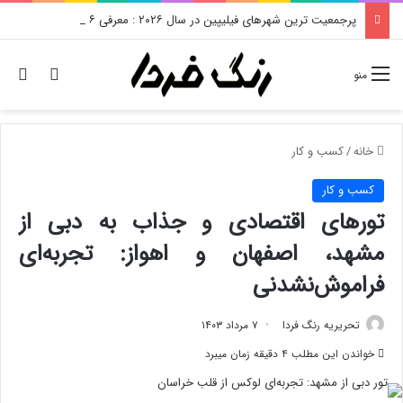
پرجمعیت ترین شهرهای فیلیپین در سال ۲۰۲۶ : معرفی ۶ مورد اول
تغییر پو
دن
منو
خانه
/
کسب و کار
کسب و کار
تورهای اقتصادی و جذاب به دبی از
مشهد، اصفهان و اهواز: تجربه‌ای
فراموش‌نشدنی
تحریریه رنگ فردا
۷ مرداد ۱۴۰۳
خواندن این مطلب ۴ دقیقه زمان میبرد