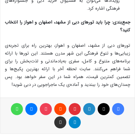
رویدادها می‌توان به فستیوال خرید دبی و جشنواره‌های
فرهنگی اشاره کرد.
جمع‌بندی: چرا باید تورهای دبی از مشهد، اصفهان و اهواز را انتخاب
کنید؟
تورهای دبی از مشهد، اصفهان و اهواز، بهترین راه برای تجربه‌ی
زیبایی‌ها و تنوع فرهنگی این شهر مدرن هستند. این تورها با ارائه
برنامه‌های متنوع و کامل، سفری به‌یادماندنی و لذت‌بخش را برای
شما فراهم می‌کنند. سایت لحظه آخر با ارائه بهترین پکیج‌ها و
تضمین کمترین قیمت، همراه شما در این سفر خواهد بود. پس
چمدان‌های خود را ببندید و آماده‌ی یک ماجراجویی در دبی شوید!
فیس بوک
X
لینکدین
‫پین‌ترست
‫رددیت
پاکت
پیام رسان
واتس آپ
تلگرام
اشتراک گذاری از طریق ایمیل