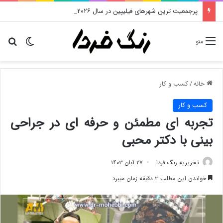
پرجمعیت ترین شهرهای فیلیپین در سال ۲۰۲۶ : معرفی ۶ مورد اول
تغییر پو
دن
منو
خانه
/
کسب و کار
کسب و کار
تجربه ای مطمئن و حرفه ای در جراحی
بینی با دکتر محبی
تحریریه رنگ فردا
۲۷ آبان ۱۴۰۳
خواندن این مطلب ۳ دقیقه زمان میبرد