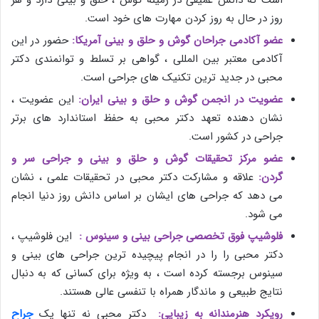
است که دانش عمیقی در زمینه گوش ، حلق و بینی دارد و هر
روز در حال به ‌روز کردن مهارت ‌های خود است.
عضو آکادمی جراحان گوش و حلق و بینی آمریکا:
حضور در این
آکادمی معتبر بین‌ المللی ، گواهی بر تسلط و توانمندی دکتر
محبی در جدید ترین تکنیک ‌های جراحی است.
عضویت در انجمن گوش و حلق و بینی ایران:
این عضویت ،
نشان‌ دهنده تعهد دکتر محبی به حفظ استاندارد های برتر
جراحی در کشور است.
عضو مرکز تحقیقات گوش و حلق و بینی و جراحی سر و
گردن:
علاقه و مشارکت دکتر محبی در تحقیقات علمی ، نشان
می ‌دهد که جراحی‌ های ایشان بر اساس دانش روز دنیا انجام
می‌ شود.
فلوشیپ فوق‌ تخصصی جراحی بینی و سینوس :
این فلوشیپ ،
دکتر محبی را را در انجام پیچیده‌ ترین جراحی‌ های بینی و
سینوس برجسته کرده است ، به ویژه برای کسانی که به دنبال
نتایج طبیعی و ماندگار همراه با تنفسی عالی هستند.
رویکرد هنرمندانه به زیبایی:
دکتر محبی نه‌ تنها یک
جراح