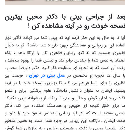
بعد از جراحی بینی با دکتر محبی بهترین
نسخه خودت رو در آینه مشاهده کن !
آیا تا به حال به این فکر کرده ‌اید که بینی شما می ‌تواند تأثیر فوق
‌العاده ‌ای بر زیبایی و هماهنگی چهره‌ تان داشته باشد؟ اگر به دنبال
تغییری هستید که نه ‌تنها زیبایی ظاهری‌ تان را ارتقا دهد ، بلکه
اعتماد به ‌نفس شما را چندین برابر کند و تنفس شما را بهبود ببخشد ،
وقت آن است که به تجربه‌ ای متفاوت فکر کنید. دکتر علیرضا محبی ،
با سال‌ ها تجربه و تخصص در
عمل بینی در تهران
، فرصت بی
‌نظیری را برای شما فراهم می‌ کند تا بهترین نسخه خود را در آینه
ببینید. ایشان به ‌عنوان دانشیار دانشگاه علوم پزشکی ایران و عضو
آکادمی جراحان گوش و حلق و بینی آمریکا ، از پیشرفته ‌ترین تکنیک‌
ها برای خلق نتیجه‌ ای طبیعی و هماهنگ استفاده می ‌کند. دکتر
محبی معتقد است که هر فرد زیبایی منحصر ‌به ‌فرد خود را دارد و
هدف ایشان ، بازتاب این زیبایی در چهره شما است. به همین منظور
دکتر علیرضا محبی با دقت و هنرمندی خاص ، به نیازهای شما گوش