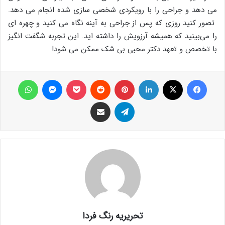
می ‌دهد و جراحی را با رویکردی شخصی ‌سازی‌ شده انجام می ‌دهد.
تصور کنید روزی که پس از جراحی به آینه نگاه می ‌کنید و چهره ‌ای
را می‌بینید که همیشه آرزویش را داشته‌ اید. این تجربه شگفت ‌انگیز
با تخصص و تعهد دکتر محبی بی شک ممکن می ‌شود!
فیس بوک
X
لینکدین
‫پین‌ترست
‫رددیت
پاکت
پیام رسان
واتس آپ
تلگرام
اشتراک گذاری از طریق ایمیل
تحریریه رنگ فردا