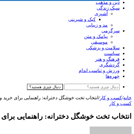
دین و مذهب
سبک زندگی
آشپزی
کیک و شیرینی
مد و زیبایی
سرگرمی
پیامک و متن
موسیقی
سلامت و پزشکی
سیاست
فرهنگ و هنر
گردشگری
ورزش و تناسب اندام
چهره‌ها
دنبال چیزی هستید؟
خانه
/
کسب و کار
/
انتخاب تخت خوشگل دخترانه: راهنمایی برای خرید به
کسب و کار
انتخاب تخت خوشگل دخترانه: راهنمایی برای خ