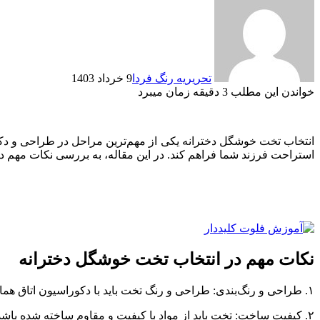
تحریریه رنگ فردا
9 خرداد 1403
خواندن این مطلب 3 دقیقه زمان میبرد
انتخاب تخت خوشگل دخترانه یکی از مهم‌ترین مراحل در طراحی و دکور
استراحت فرزند شما فراهم کند. در این مقاله، به بررسی نکات مهم د
نکات مهم در انتخاب تخت خوشگل دخترانه
۱. طراحی و رنگ‌بندی: طراحی و رنگ تخت باید با دکوراسیون اتاق هماهنگ باشد. رنگ‌های ملایم و طرح‌های فانتزی معمولاً برای دختران مناسب‌تر هستند.
۲. کیفیت ساخت: تخت باید از مواد با کیفیت و مقاوم ساخته شده باشد تا دوام و پایداری لازم را داشته باشد.