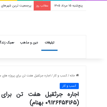
پنج‌شنبه ۱۵ مرداد ۱۴۰۵
جمعیت تهران در سال ۱۴۰۵ چقدر شده است؟ نگاهی به آخرین آمارها
مطالب روز
تبلیغات
دین و مذهب
سبک زندگ
خانه
/
کسب و کار
/
اجاره جرثقیل هفت تن برای پروژه های ساختمانی درو
کسب و کار
اجاره جرثقیل هفت تن برای 
(۰۹۱۲۶۴۵۴۱۶۵ بهنام)