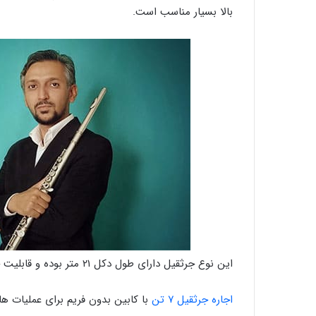
بالا بسیار مناسب است.
این نوع جرثقیل دارای طول دکل ۲۱ متر بوده و قابلیت جابجایی بارهایی تا وزن ۴ تن و ۹۰۰ کیلوگرم را دارد.
اجاره
جرثقیل
۷
تن
با کابین بدون فریم برای عملیات ها