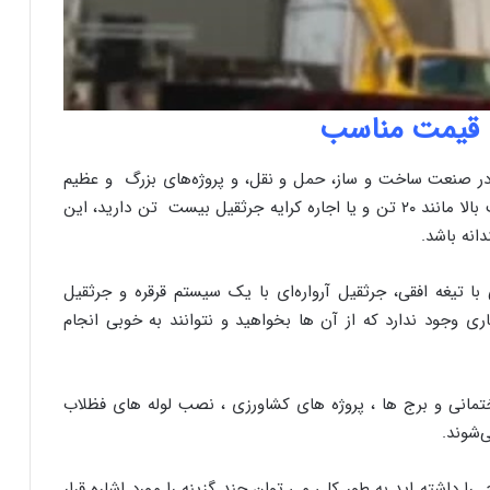
 در صنعت ساخت و ساز، حمل و نقل، و پروژه‌های بزرگ و عظیم
شناخته می‌شود. در مواردی که نیاز به جرثقیل با ظرفیت بالا مانند ۲۰ تن و یا اجاره کرایه جرثقیل بیست تن دارید، این
انه باشد.
رثقیل تعادلی با تیغه افقی، جرثقیل آرواره‌ای با یک سیستم قرقره و جرثقیل
 وجود ندارد که از آن ها بخواهید و نتوانند به خوبی انجام
ختمانی و برج ها ، پروژه های کشاورزی ، نصب لوله های فظلاب
‌شوند.
یل ۲۰ تن در تهران و کرج را داشته اید به طور کلی می توان چند گزینه را مورد اشاره قرار