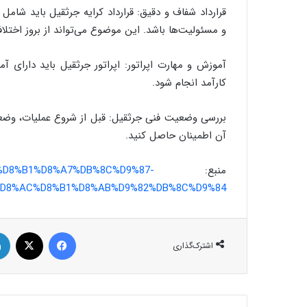
قرارداد شفاف و دقیق: قرارداد کرایه جرثقیل باید شامل
و مسئولیت‌ها باشد. این موضوع می‌تواند از بروز اختلاف
آموزش و مهارت اپراتور: اپراتور جرثقیل باید دارای 
کارآمد انجام شود.
بررسی وضعیت فنی جرثقیل: قبل از شروع عملیات، وضعی
آن اطمینان حاصل کنید.
منبع:
%A9%D8%B1%D8%A7%DB%8C%D9%87-
D8%AC%D8%B1%D8%AB%D9%82%DB%8C%D9%84
فیس بوک
X
اشترک‌گذاری