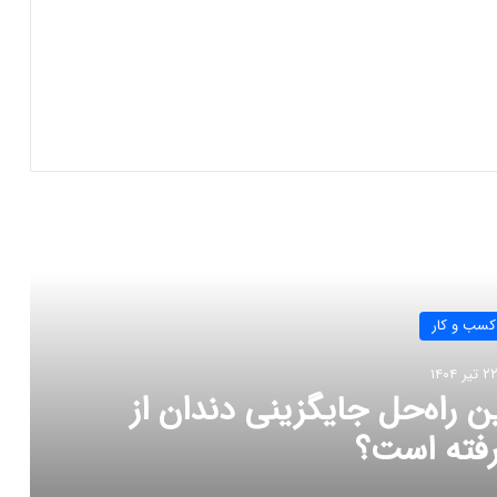
 را بخوانید
کسب و کار
۲ تیر ۱۴۰۴
ن راه‌حل جایگزینی دندان از
فته است؟