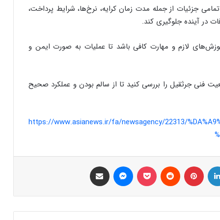
 تمامی جزئیات از جمله مدت زمان کرایه، نرخ‌ها، شرایط پرداخت،
ات در آینده جلوگیری کند.
آموزش‌های لازم و مهارت کافی باشد تا عملیات به صورت ایمن و
ت فنی جرثقیل را بررسی کنید تا از سالم بودن و عملکرد صحیح
https://www.asianews.ir/fa/newsagency/22313/%DA
%
لینکدین
‫پین‌ترست
‫رددیت
پاکت
پیام رسان
اشتراک گذاری از طریق ایمیل