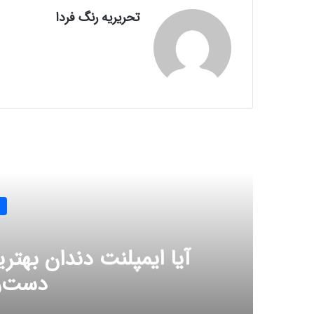
تحریریه رنگ فردا
بعدی
۲
آیا ایمپلنت دندان بهتری
دست‌ر