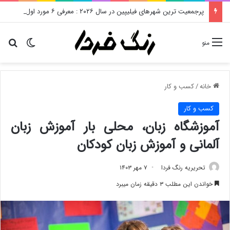
پرجمعیت ترین شهرهای فیلیپین در سال ۲۰۲۶ : معرفی ۶ مورد اول
تغییر پو
دن
منو
خانه
/
کسب و کار
کسب و کار
آموزشگاه زبان، محلی بار آموزش زبان
آلمانی و آموزش زبان کودکان
تحریریه رنگ فردا
۷ مهر ۱۴۰۳
خواندن این مطلب ۳ دقیقه زمان میبرد